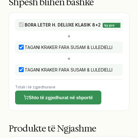
Shpesh blihen bashkë
BORA LETER H. DELUXE KLASIK 8+2
ky produkt
+
TAGANI KRAKER FARA SUSAM & LULEDIELLI
+
TAGANI KRAKER FARA SUSAM & LULEDIELLI
Totali i të zgjedhurave
Shto të zgjedhurat në shportë
Produkte të Ngjashme