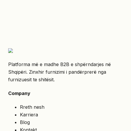
Platforma më e madhe B2B e shpërndarjes në
Shqipëri. Zinxhir furnizimi i pandërprerë nga
furnizuesit te shitësit.
Company
Rreth nesh
Karriera
Blog
Kontakt