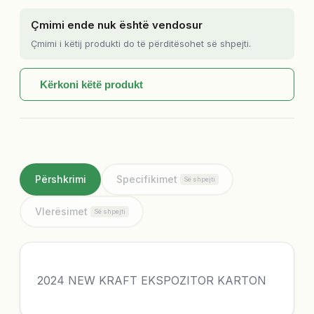
Çmimi ende nuk është vendosur
Çmimi i këtij produkti do të përditësohet së shpejti.
Kërkoni këtë produkt
Përshkrimi
Specifikimet
Së shpejti
Vlerësimet
Së shpejti
2024 NEW KRAFT EKSPOZITOR KARTON