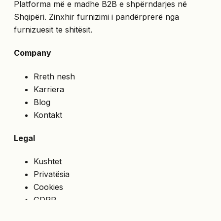
Platforma më e madhe B2B e shpërndarjes në
Shqipëri. Zinxhir furnizimi i pandërprerë nga
furnizuesit te shitësit.
Company
Rreth nesh
Karriera
Blog
Kontakt
Legal
Kushtet
Privatësia
Cookies
GDPR