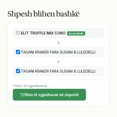
Shpesh blihen bashkë
ELIT TRUFFLE MIX COKO
ky produkt
+
TAGANI KRAKER FARA SUSAM & LULEDIELLI
+
TAGANI KRAKER FARA SUSAM & LULEDIELLI
Totali i të zgjedhurave
Shto të zgjedhurat në shportë