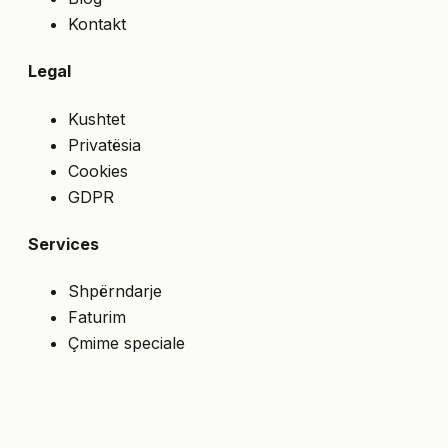
Kontakt
Legal
Kushtet
Privatësia
Cookies
GDPR
Services
Shpërndarje
Faturim
Çmime speciale
API
NA NDIQNI