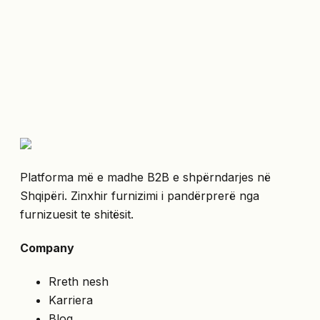
Platforma më e madhe B2B e shpërndarjes në
Shqipëri. Zinxhir furnizimi i pandërprerë nga
furnizuesit te shitësit.
Company
Rreth nesh
Karriera
Blog