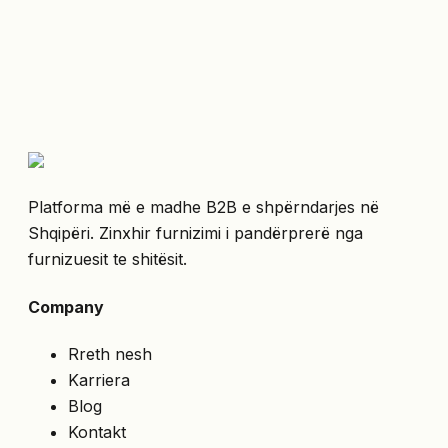
Platforma më e madhe B2B e shpërndarjes në
Shqipëri. Zinxhir furnizimi i pandërprerë nga
furnizuesit te shitësit.
Company
Rreth nesh
Karriera
Blog
Kontakt