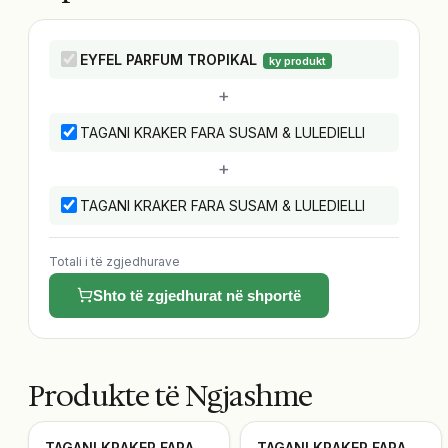
EYFEL PARFUM TROPIKAL
ky produkt
+
TAGANI KRAKER FARA SUSAM & LULEDIELLI
+
TAGANI KRAKER FARA SUSAM & LULEDIELLI
Totali i të zgjedhurave
Shto të zgjedhurat në shportë
Produkte të Ngjashme
TAGANI KRAKER FARA
TAGANI KRAKER FARA