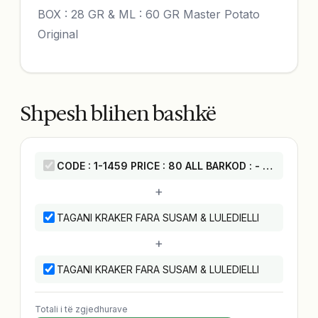
BOX : 28 GR & ML : 60 GR Master Potato
Original
Shpesh blihen bashkë
CODE : 1-1459 PRICE : 80 ALL BARKOD : - BOX : 28 GR & ML : 60 GR Master Potato Original
+
TAGANI KRAKER FARA SUSAM & LULEDIELLI
+
TAGANI KRAKER FARA SUSAM & LULEDIELLI
Totali i të zgjedhurave