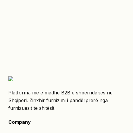
Platforma më e madhe B2B e shpërndarjes në
Shqipëri. Zinxhir furnizimi i pandërprerë nga
furnizuesit te shitësit.
Company