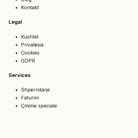
Kontakt
Legal
Kushtet
Privatësia
Cookies
GDPR
Services
Shpërndarje
Faturim
Çmime speciale
API
NA NDIQNI