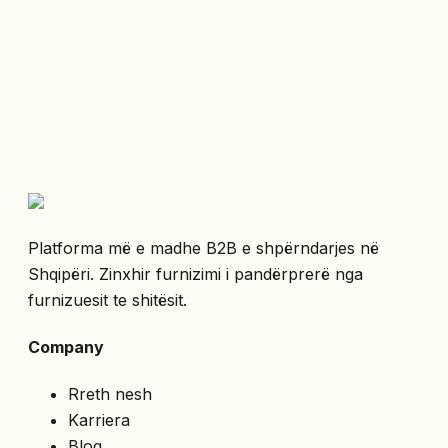
Platforma më e madhe B2B e shpërndarjes në
Shqipëri. Zinxhir furnizimi i pandërprerë nga
furnizuesit te shitësit.
Company
Rreth nesh
Karriera
Blog