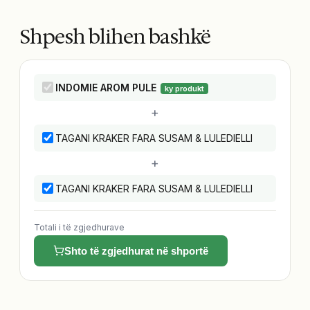
Shpesh blihen bashkë
INDOMIE AROM PULE
ky produkt
+
TAGANI KRAKER FARA SUSAM & LULEDIELLI
+
TAGANI KRAKER FARA SUSAM & LULEDIELLI
Totali i të zgjedhurave
Shto të zgjedhurat në shportë