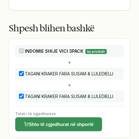
Shpesh blihen bashkë
INDOMIE SHIJE VICI 3PACK
ky produkt
+
TAGANI KRAKER FARA SUSAM & LULEDIELLI
+
TAGANI KRAKER FARA SUSAM & LULEDIELLI
Totali i të zgjedhurave
Shto të zgjedhurat në shportë