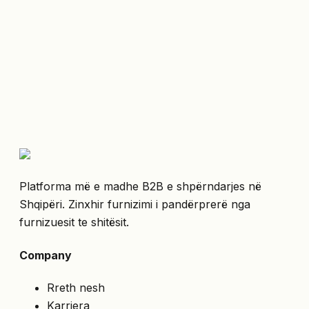
Platforma më e madhe B2B e shpërndarjes në
Shqipëri. Zinxhir furnizimi i pandërprerë nga
furnizuesit te shitësit.
Company
Rreth nesh
Karriera