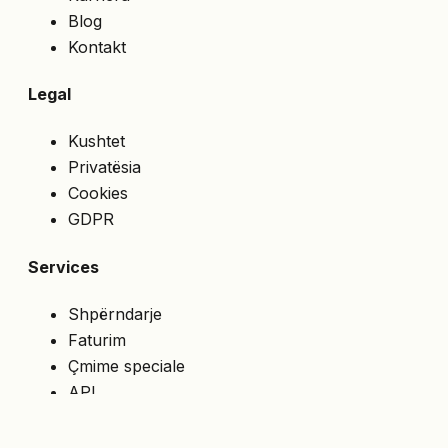
Blog
Kontakt
Legal
Kushtet
Privatësia
Cookies
GDPR
Services
Shpërndarje
Faturim
Çmime speciale
API
NA NDIQNI