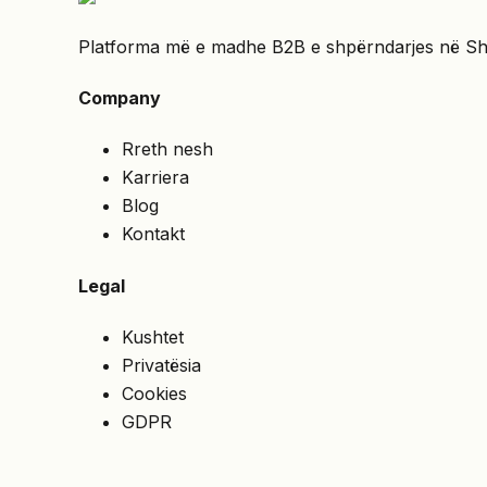
Platforma më e madhe B2B e shpërndarjes në Shqipë
Company
Rreth nesh
Karriera
Blog
Kontakt
Legal
Kushtet
Privatësia
Cookies
GDPR
Services