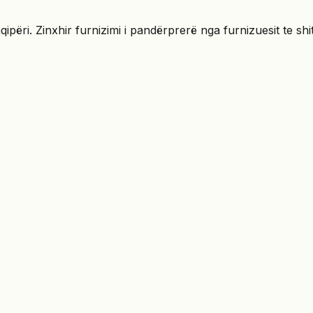
ri. Zinxhir furnizimi i pandërprerë nga furnizuesit te shit