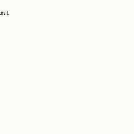
ësit.