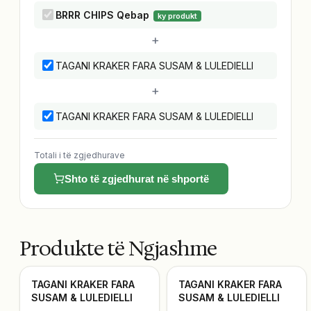
BRRR CHIPS Qebap
ky produkt
+
TAGANI KRAKER FARA SUSAM & LULEDIELLI
+
TAGANI KRAKER FARA SUSAM & LULEDIELLI
Totali i të zgjedhurave
Shto të zgjedhurat në shportë
Produkte të Ngjashme
TAGANI KRAKER FARA
TAGANI KRAKER FARA
SUSAM & LULEDIELLI
SUSAM & LULEDIELLI