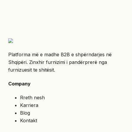
Platforma më e madhe B2B e shpërndarjes në
Shqipëri. Zinxhir furnizimi i pandërprerë nga
furnizuesit te shitësit.
Company
Rreth nesh
Karriera
Blog
Kontakt