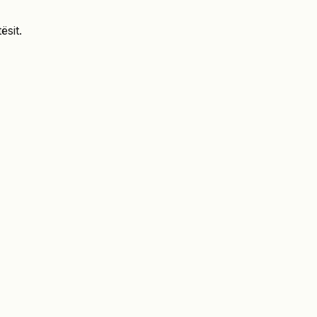
ësit.