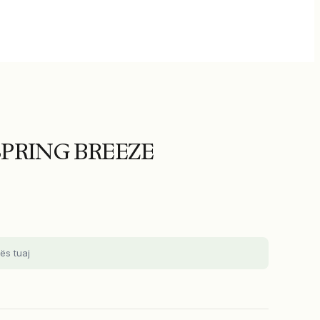
SPRING BREEZE
ës tuaj