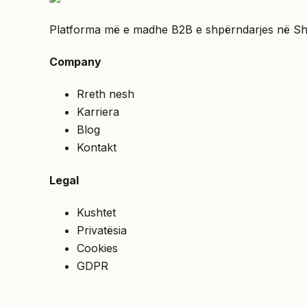
Platforma më e madhe B2B e shpërndarjes në Shqipë
Company
Rreth nesh
Karriera
Blog
Kontakt
Legal
Kushtet
Privatësia
Cookies
GDPR
Services