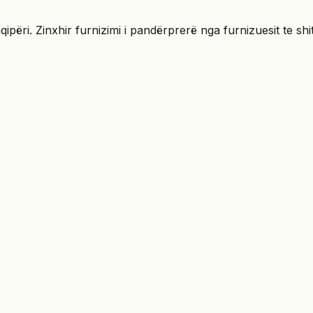
ri. Zinxhir furnizimi i pandërprerë nga furnizuesit te shit