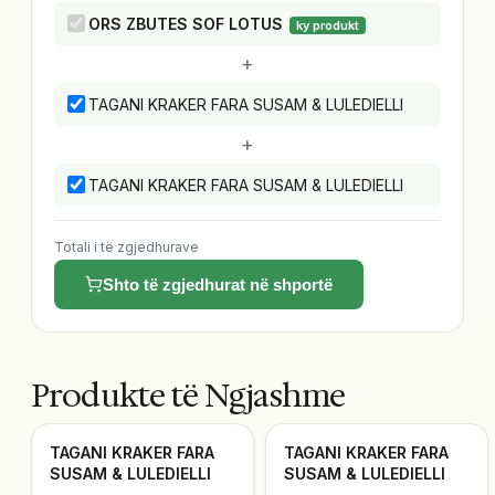
ORS ZBUTES SOF LOTUS
ky produkt
+
TAGANI KRAKER FARA SUSAM & LULEDIELLI
+
TAGANI KRAKER FARA SUSAM & LULEDIELLI
Totali i të zgjedhurave
Shto të zgjedhurat në shportë
Produkte të Ngjashme
TAGANI KRAKER FARA
TAGANI KRAKER FARA
SUSAM & LULEDIELLI
SUSAM & LULEDIELLI