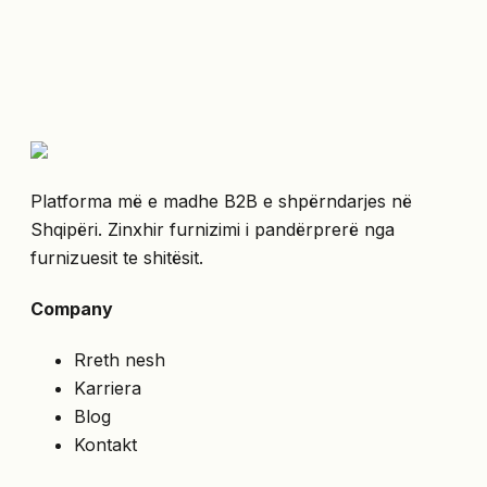
Platforma më e madhe B2B e shpërndarjes në
Shqipëri. Zinxhir furnizimi i pandërprerë nga
furnizuesit te shitësit.
Company
Rreth nesh
Karriera
Blog
Kontakt