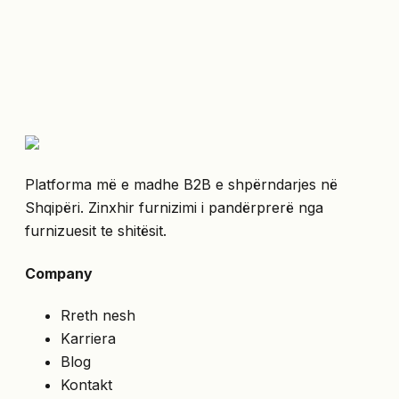
Platforma më e madhe B2B e shpërndarjes në
Shqipëri. Zinxhir furnizimi i pandërprerë nga
furnizuesit te shitësit.
Company
Rreth nesh
Karriera
Blog
Kontakt