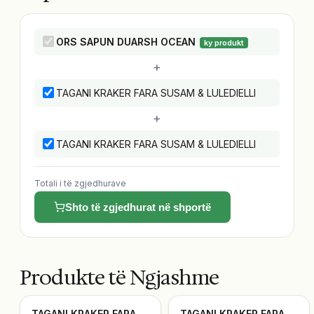
ORS SAPUN DUARSH OCEAN
ky produkt
+
TAGANI KRAKER FARA SUSAM & LULEDIELLI
+
TAGANI KRAKER FARA SUSAM & LULEDIELLI
Totali i të zgjedhurave
Shto të zgjedhurat në shportë
Produkte të Ngjashme
TAGANI KRAKER FARA
TAGANI KRAKER FARA