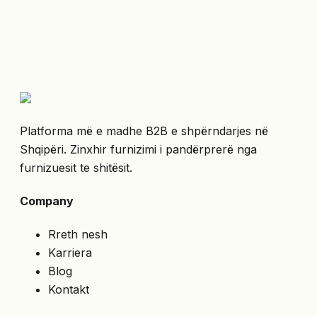
Platforma më e madhe B2B e shpërndarjes në
Shqipëri. Zinxhir furnizimi i pandërprerë nga
furnizuesit te shitësit.
Company
Rreth nesh
Karriera
Blog
Kontakt