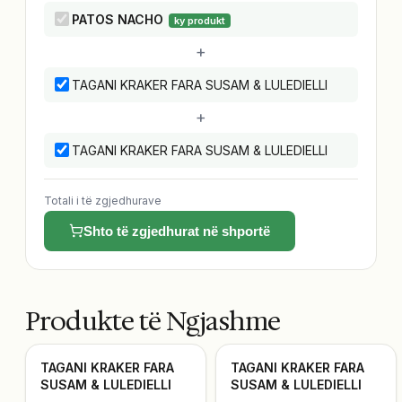
PATOS NACHO
ky produkt
+
TAGANI KRAKER FARA SUSAM & LULEDIELLI
+
TAGANI KRAKER FARA SUSAM & LULEDIELLI
Totali i të zgjedhurave
Shto të zgjedhurat në shportë
Produkte të Ngjashme
TAGANI KRAKER FARA
TAGANI KRAKER FARA
SUSAM & LULEDIELLI
SUSAM & LULEDIELLI