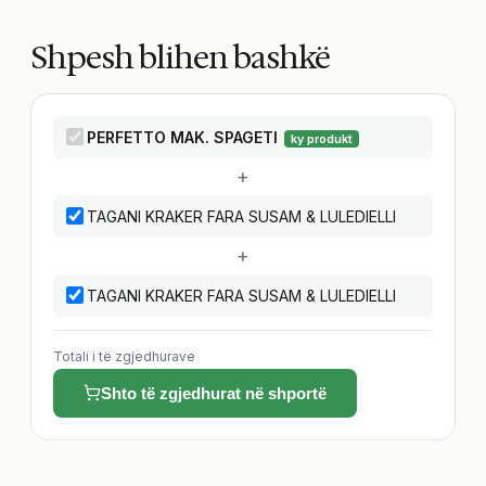
Shpesh blihen bashkë
PERFETTO MAK. SPAGETI
ky produkt
+
TAGANI KRAKER FARA SUSAM & LULEDIELLI
+
TAGANI KRAKER FARA SUSAM & LULEDIELLI
Totali i të zgjedhurave
Shto të zgjedhurat në shportë