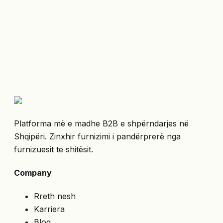
Platforma më e madhe B2B e shpërndarjes në
Shqipëri. Zinxhir furnizimi i pandërprerë nga
furnizuesit te shitësit.
Company
Rreth nesh
Karriera
Blog