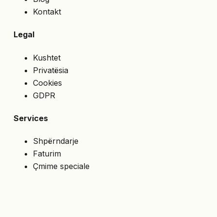
Kontakt
Legal
Kushtet
Privatësia
Cookies
GDPR
Services
Shpërndarje
Faturim
Çmime speciale
API
NA NDIQNI