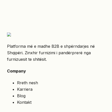
Platforma më e madhe B2B e shpërndarjes në
Shqipëri. Zinxhir furnizimi i pandërprerë nga
furnizuesit te shitësit.
Company
Rreth nesh
Karriera
Blog
Kontakt