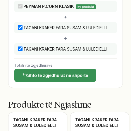
PEYMAN P.CORN KLASIK
ky produkt
+
TAGANI KRAKER FARA SUSAM & LULEDIELLI
+
TAGANI KRAKER FARA SUSAM & LULEDIELLI
Totali i të zgjedhurave
Shto të zgjedhurat në shportë
Produkte të Ngjashme
TAGANI KRAKER FARA
TAGANI KRAKER FARA
SUSAM & LULEDIELLI
SUSAM & LULEDIELLI