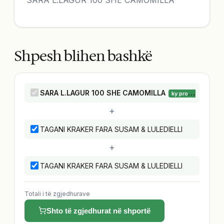
Shpesh blihen bashkë
SARA L.LAGUR 100 SHE CAMOMILLA
ky produkt
+
TAGANI KRAKER FARA SUSAM & LULEDIELLI
+
TAGANI KRAKER FARA SUSAM & LULEDIELLI
Totali i të zgjedhurave
Shto të zgjedhurat në shportë