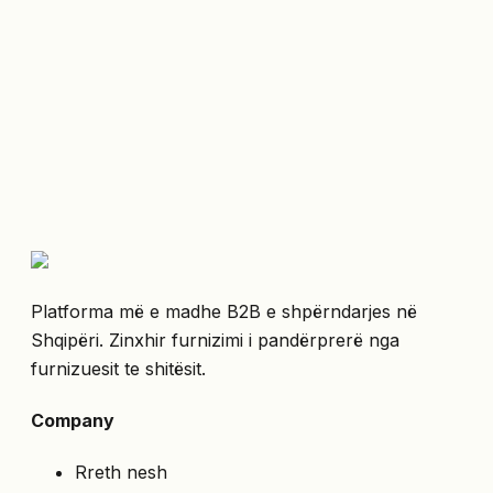
Platforma më e madhe B2B e shpërndarjes në
Shqipëri. Zinxhir furnizimi i pandërprerë nga
furnizuesit te shitësit.
Company
Rreth nesh