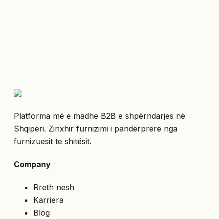
Platforma më e madhe B2B e shpërndarjes në
Shqipëri. Zinxhir furnizimi i pandërprerë nga
furnizuesit te shitësit.
Company
Rreth nesh
Karriera
Blog