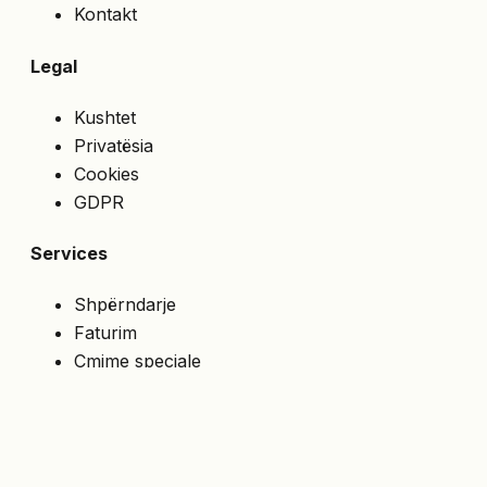
Kontakt
Legal
Kushtet
Privatësia
Cookies
GDPR
Services
Shpërndarje
Faturim
Çmime speciale
API
NA NDIQNI