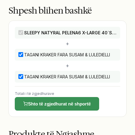
Shpesh blihen bashkë
SLEEPY NATYRAL PELENA6 X-LARGE 40`SHE
ky produ
+
TAGANI KRAKER FARA SUSAM & LULEDIELLI
+
TAGANI KRAKER FARA SUSAM & LULEDIELLI
Totali i të zgjedhurave
Shto të zgjedhurat në shportë
Produkte të Ngjashme