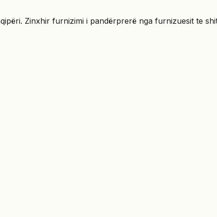
ri. Zinxhir furnizimi i pandërprerë nga furnizuesit te shit