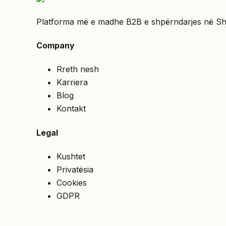
Platforma më e madhe B2B e shpërndarjes në Shqipë
Company
Rreth nesh
Karriera
Blog
Kontakt
Legal
Kushtet
Privatësia
Cookies
GDPR
Services