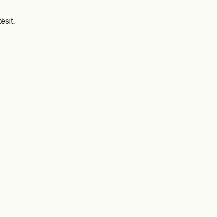
ësit.