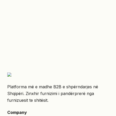
Platforma më e madhe B2B e shpërndarjes në
Shqipëri. Zinxhir furnizimi i pandërprerë nga
furnizuesit te shitësit.
Company