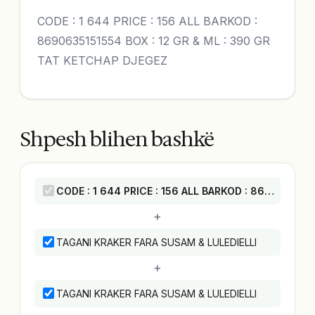
CODE : 1 644 PRICE : 156 ALL BARKOD :
8690635151554 BOX : 12 GR & ML : 390 GR
TAT KETCHAP DJEGEZ
Shpesh blihen bashkë
CODE : 1 644 PRICE : 156 ALL BARKOD : 8690635151554 BOX : 12 GR & ML : 390 GR TAT KETCHAP DJEGEZ
+
TAGANI KRAKER FARA SUSAM & LULEDIELLI
+
TAGANI KRAKER FARA SUSAM & LULEDIELLI