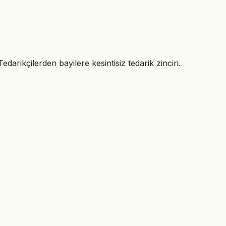
rikçilerden bayilere kesintisiz tedarik zinciri.