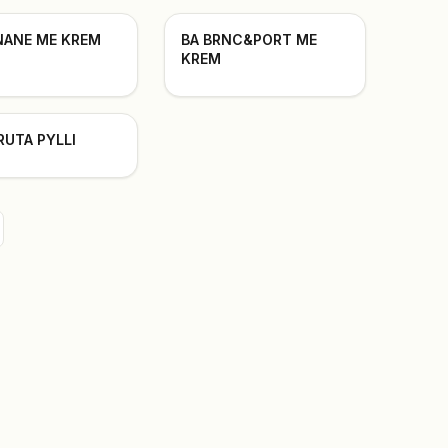
NANE ME KREM
BA BRNC&PORT ME
KREM
RUTA PYLLI