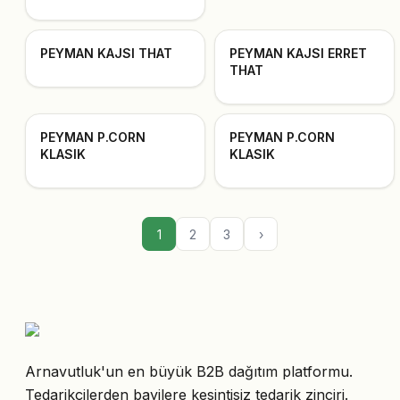
PEYMAN KAJSI THAT
PEYMAN KAJSI ERRET
THAT
PEYMAN P.CORN
PEYMAN P.CORN
KLASIK
KLASIK
1
2
3
›
Arnavutluk'un en büyük B2B dağıtım platformu.
Tedarikçilerden bayilere kesintisiz tedarik zinciri.