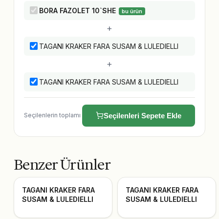
BORA FAZOLET 10`SHE
bu ürün
+
TAGANI KRAKER FARA SUSAM & LULEDIELLI
+
TAGANI KRAKER FARA SUSAM & LULEDIELLI
Seçilenlerin toplamı
Seçilenleri Sepete Ekle
Benzer Ürünler
TAGANI KRAKER FARA
TAGANI KRAKER FARA
SUSAM & LULEDIELLI
SUSAM & LULEDIELLI