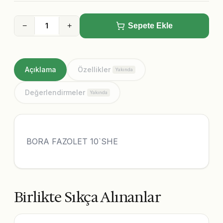
−
+
Sepete Ekle
Açıklama
Özellikler
Yakında
Değerlendirmeler
Yakında
BORA FAZOLET 10`SHE
Birlikte Sıkça Alınanlar