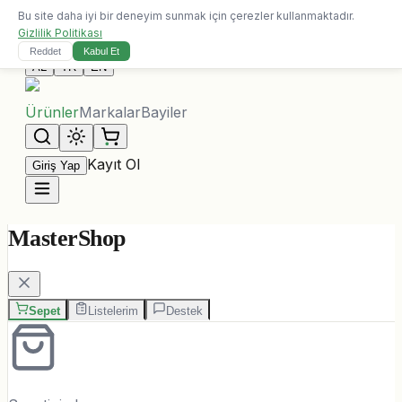
Bu site daha iyi bir deneyim sunmak için çerezler kullanmaktadır.
10.000 ALL üzeri siparişlerde ücretsiz kargo
Gizlilik Politikası
Bize Ulaşın
Reddet
Kabul Et
AL
TR
EN
Ürünler
Markalar
Bayiler
Kayıt Ol
Giriş Yap
MasterShop
Sepet
Listelerim
Destek