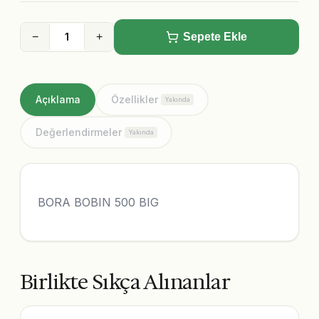
−
+
Sepete Ekle
Açıklama
Özellikler
Yakında
Değerlendirmeler
Yakında
BORA BOBIN 500 BIG
Birlikte Sıkça Alınanlar