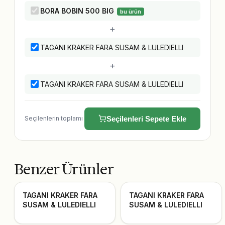
BORA BOBIN 500 BIG
bu ürün
+
TAGANI KRAKER FARA SUSAM & LULEDIELLI
+
TAGANI KRAKER FARA SUSAM & LULEDIELLI
Seçilenlerin toplamı
Seçilenleri Sepete Ekle
Benzer Ürünler
TAGANI KRAKER FARA
TAGANI KRAKER FARA
SUSAM & LULEDIELLI
SUSAM & LULEDIELLI