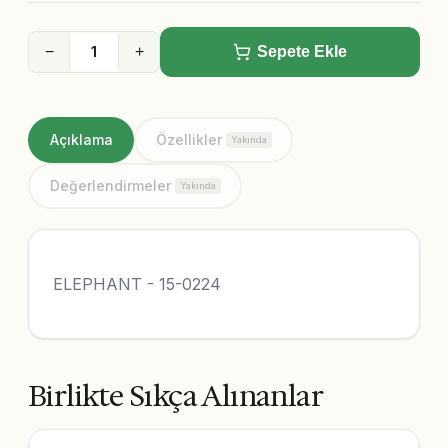
−
+
Sepete Ekle
Açıklama
Özellikler
Yakında
Değerlendirmeler
Yakında
ELEPHANT - 15-0224
Birlikte Sıkça Alınanlar