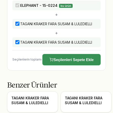
ELEPHANT - 15-0224
bu ürün
+
TAGANI KRAKER FARA SUSAM & LULEDIELLI
+
TAGANI KRAKER FARA SUSAM & LULEDIELLI
Seçilenlerin toplamı
Seçilenleri Sepete Ekle
Benzer Ürünler
TAGANI KRAKER FARA
TAGANI KRAKER FARA
SUSAM & LULEDIELLI
SUSAM & LULEDIELLI