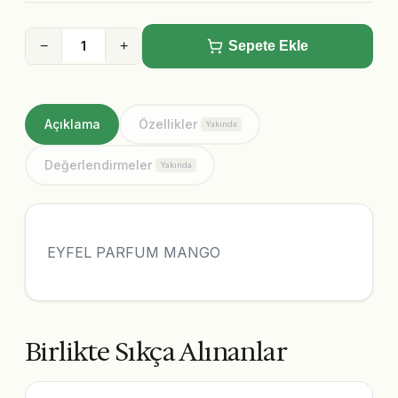
−
+
Sepete Ekle
Açıklama
Özellikler
Yakında
Değerlendirmeler
Yakında
EYFEL PARFUM MANGO
Birlikte Sıkça Alınanlar