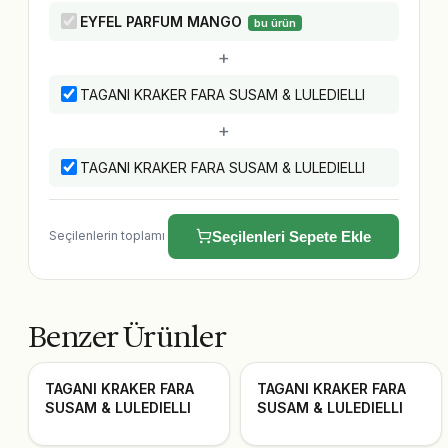
EYFEL PARFUM MANGO
bu ürün
+
TAGANI KRAKER FARA SUSAM & LULEDIELLI
+
TAGANI KRAKER FARA SUSAM & LULEDIELLI
Seçilenlerin toplamı
Seçilenleri Sepete Ekle
Benzer Ürünler
TAGANI KRAKER FARA
TAGANI KRAKER FARA
SUSAM & LULEDIELLI
SUSAM & LULEDIELLI