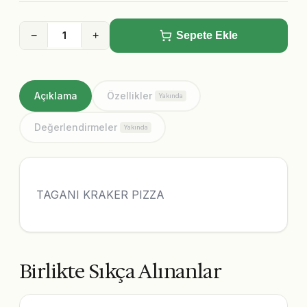
−
+
Sepete Ekle
Açıklama
Özellikler
Yakında
Değerlendirmeler
Yakında
TAGANI KRAKER PIZZA
Birlikte Sıkça Alınanlar