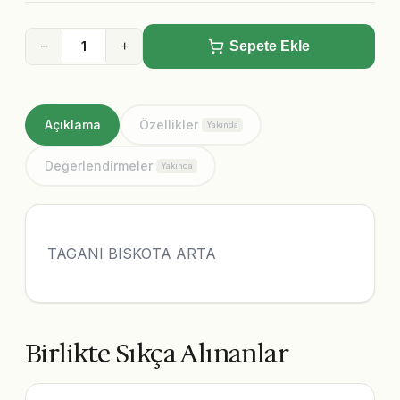
−
+
Sepete Ekle
Açıklama
Özellikler
Yakında
Değerlendirmeler
Yakında
TAGANI BISKOTA ARTA
Birlikte Sıkça Alınanlar