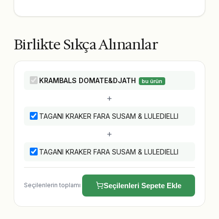
Birlikte Sıkça Alınanlar
KRAMBALS DOMATE&DJATH
bu ürün
+
TAGANI KRAKER FARA SUSAM & LULEDIELLI
+
TAGANI KRAKER FARA SUSAM & LULEDIELLI
Seçilenlerin toplamı
Seçilenleri Sepete Ekle