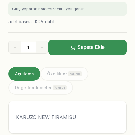
Giriş yaparak bölgenizdeki fiyatı görün
adet başına · KDV dahil
−
+
Sepete Ekle
Açıklama
Özellikler
Yakında
Değerlendirmeler
Yakında
KARUZO NEW TIRAMISU