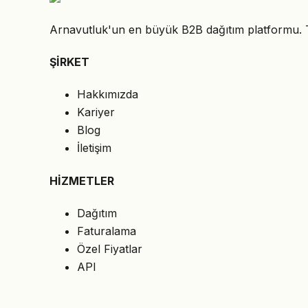
Arnavutluk'un en büyük B2B dağıtım platformu. Teda
ŞİRKET
Hakkımızda
Kariyer
Blog
İletişim
HİZMETLER
Dağıtım
Faturalama
Özel Fiyatlar
API
HUKUKİ