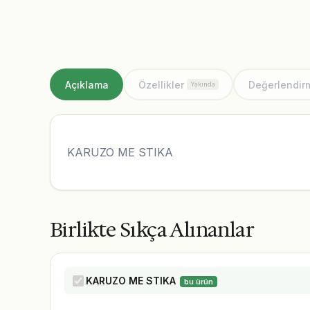
Açıklama
Özellikler
Değerlendir
Yakında
KARUZO ME STIKA
Birlikte Sıkça Alınanlar
KARUZO ME STIKA
bu ürün