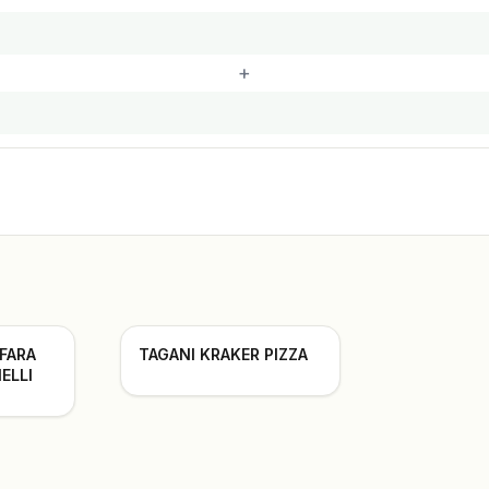
+
 FARA
TAGANI KRAKER PIZZA
ELLI