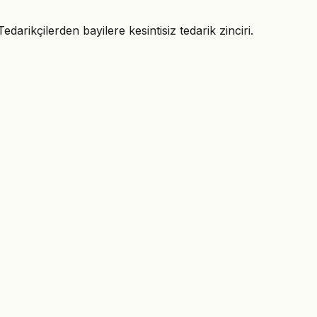
rikçilerden bayilere kesintisiz tedarik zinciri.