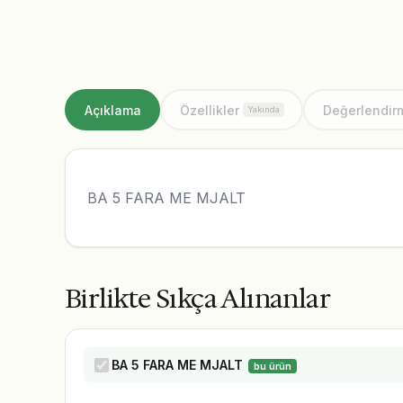
Açıklama
Özellikler
Değerlendir
Yakında
BA 5 FARA ME MJALT
Birlikte Sıkça Alınanlar
BA 5 FARA ME MJALT
bu ürün