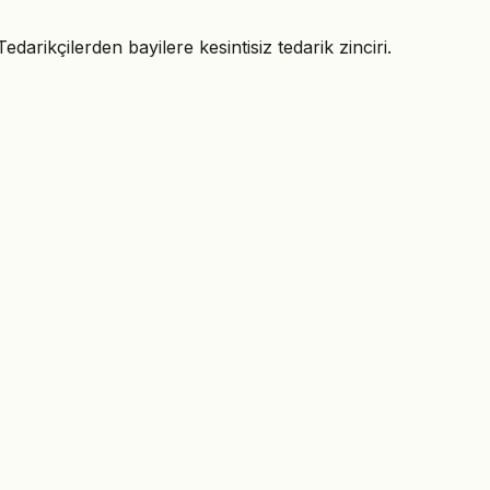
rikçilerden bayilere kesintisiz tedarik zinciri.