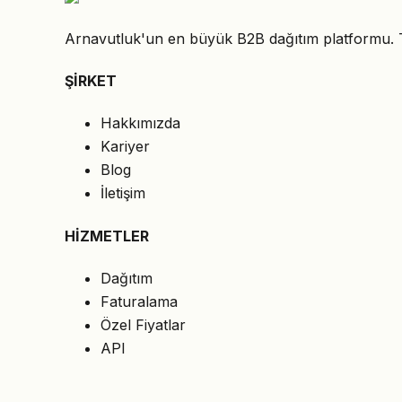
Arnavutluk'un en büyük B2B dağıtım platformu. Teda
ŞİRKET
Hakkımızda
Kariyer
Blog
İletişim
HİZMETLER
Dağıtım
Faturalama
Özel Fiyatlar
API
HUKUKİ