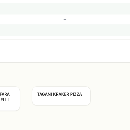
+
 FARA
TAGANI KRAKER PIZZA
ELLI