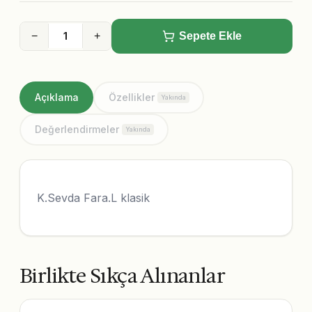
−
+
Sepete Ekle
Açıklama
Özellikler
Yakında
Değerlendirmeler
Yakında
K.Sevda Fara.L klasik
Birlikte Sıkça Alınanlar