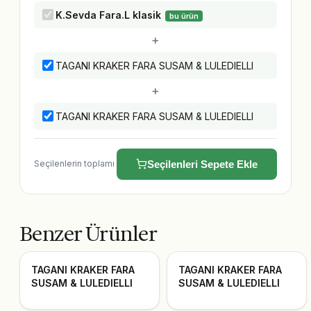
K.Sevda Fara.L klasik
bu ürün
+
TAGANI KRAKER FARA SUSAM & LULEDIELLI
+
TAGANI KRAKER FARA SUSAM & LULEDIELLI
Seçilenlerin toplamı
Seçilenleri Sepete Ekle
Benzer Ürünler
TAGANI KRAKER FARA
TAGANI KRAKER FARA
SUSAM & LULEDIELLI
SUSAM & LULEDIELLI