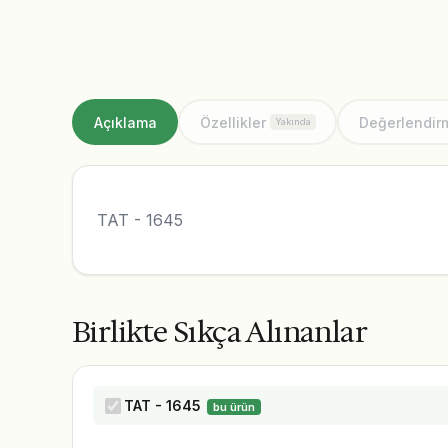
Açıklama
Özellikler
Değerlendir
Yakında
TAT - 1645
Birlikte Sıkça Alınanlar
TAT - 1645
bu ürün