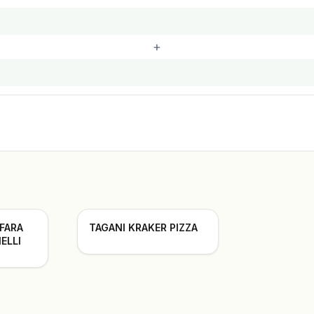
+
 FARA
TAGANI KRAKER PIZZA
ELLI