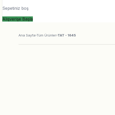
Sepetiniz boş
Alışverişe Başla
Ana Sayfa
›
Tüm Ürünler
›
TAT - 1645