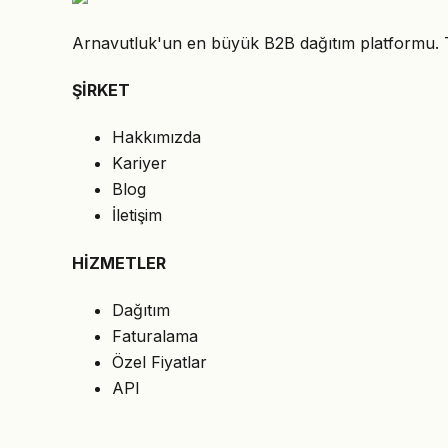
Arnavutluk'un en büyük B2B dağıtım platformu. Teda
ŞİRKET
Hakkımızda
Kariyer
Blog
İletişim
HİZMETLER
Dağıtım
Faturalama
Özel Fiyatlar
API
HUKUKİ