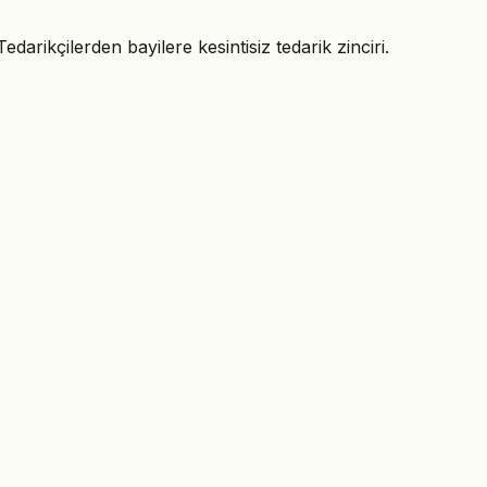
rikçilerden bayilere kesintisiz tedarik zinciri.